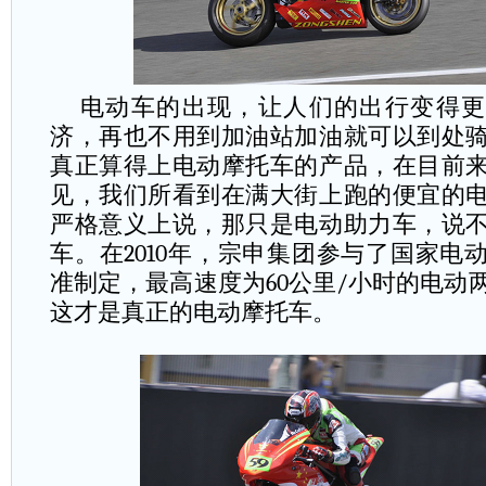
电动车的出现，让人们的出行变得更
济，再也不用到加油站加油就可以到处
真正算得上电动摩托车的产品，在目前
见，我们所看到在满大街上跑的便宜的
严格意义上说，那只是电动助力车，说
车。在
2010
年，宗申集团参与了国家电
准制定，最高速度为
60
公里
/
小时的电动
这才是真正的电动摩托车。