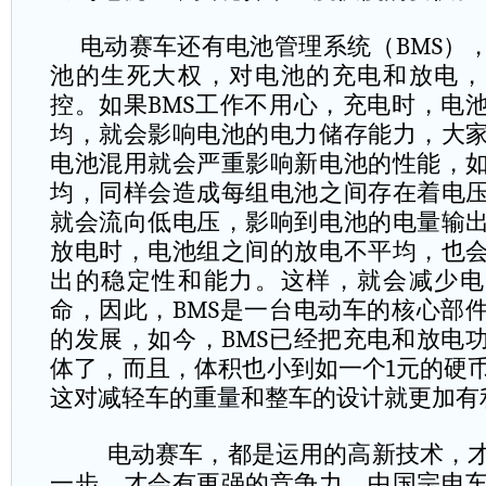
电动赛车还有电池管理系统（
BMS
）
池的生死大权，对电池的充电和放电，
控。如果
BMS
工作不用心，充电时，电
均，就会影响电池的电力储存能力，大
电池混用就会严重影响新电池的性能，
均，同样会造成每组电池之间存在着电
就会流向低电压，影响到电池的电量输
放电时，电池组之间的放电不平均，也
出的稳定性和能力。这样，就会减少电
命，因此，
BMS
是一台电动车的核心部
的发展，如今，
BMS
已经把充电和放电
体了，而且，体积也小到如一个
1
元的硬
这对减轻车的重量和整车的设计就更加有
电动赛车，都是运用的高新技术，才
一步，才会有更强的竞争力。中国宗申