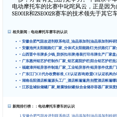
电动摩托车的比赛中叱咤风云，正是因为
SE001R
和
ZSE002R
赛车的技术领先于其它
相关新闻：
电动摩托车赛车的认识
安徽合肥气阻改进剂联系电话_油品添加剂|油品添加剂科
安徽池州太阳能路灯厂家_分体式太阳能路灯|光伏路灯厂家
山西晋中吊牌多少钱_防拆扣吊牌|卷装打印吊牌生产厂家盘
广东惠州铝艺护栏制作厂家_铝艺庭院护栏|阳台铝艺护栏批
福建漳州铅异形件制造厂家_工业铅异形件|铅异形件优质厂
广东江门CE代办收费标准_CE认证咨询|欧盟CE认证机构
湖南岳阳酒店帐篷源头工厂_酒店帐篷篷房|别墅酒店帐篷哪
江苏盐城钛储罐厂家_耐腐蚀钛罐|钛合金储存容器厂家深度
新闻排行榜：：
电动摩托车赛车的认识
安徽合肥气阻改进剂联系电话_油品添加剂|油品添加剂科