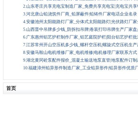
山东枣庄共享充电宝制造厂家_免费共享充电宝|充电宝共
河北唐山铅浇筑件厂商_铅屏蔽件|铅铸件厂家电话企业名录
安徽池州太阳能路灯厂家_分体式太阳能路灯|光伏路灯厂家
山西晋中吊牌多少钱_防拆扣吊牌|卷装打印吊牌生产厂家盘
广东惠州铝艺护栏制作厂家_铝艺庭院护栏|阳台铝艺护栏
江苏常州开山空压机多少钱_螺杆空压机|螺旋式空压机生
安徽马鞍山电机维修厂家_电机维修|电机修理厂家联系方式
湖北黄冈砼泵配件报价_混凝土输送地泵直管|地泵配件订
福建漳州铅异形件制造厂家_工业铅异形件|铅异形件优质
首页