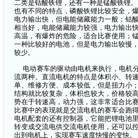
二类是钴酸铁锂，还有一种是锰酸铁锂。
也有不同的特点，磷酸铁锂比较安全，
电力输出快，但电能储藏能力一般；钴
相当好，电能储藏能力较强，电力输出
高温，有爆炸的危险，适合比赛使用；
一种比较好的电池，但是电力输出较慢
较少。
电动赛车的驱动由电机来执行，电机
流两种。直流电机的特点是体积小、转
单、维修方便、成本较低，但是扭力小
结构就比较复杂，体积也较大，价格较
势在于转速高，动力强，这非常适合比
比赛中的表现就是交流电机的赛车会跑
电机配套的还有控制器，它能把锂电池
转变成交流电供交流电机使用，还可以
出到电机上，实现赛车速度快慢的变快。