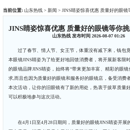
当前位置:
山东热线
>
新闻
> JINS睛姿惊喜优惠 质量好的眼
JINS睛姿惊喜优惠 质量好的眼镜等你
山东热线
发布时间 2026-08-07 01:26
过了春节、情人节、女王节，体重没有减下来，钱包
本眼镜
JINS睛姿为了给更好地回馈消费者，将开展新客限
的眼镜品牌JINS睛姿，始终将“带来更加丰富、精彩的眼镜
求,而且也因为质量好的眼镜和服务好的眼镜店，备受消费者的
本次活动，让你的旧眼镜有了新的用处，热衷于拔草质量
可以积极地参与这次活动。
在
4月1日至4月28日期间，质量好的眼镜JINS睛姿开展