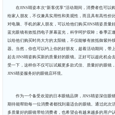
在
JINS睛姿本次“新客优享”活动期间，消费者也可以
给家人朋友，不仅兼具实用性和美观性，而且具有高性价
对电脑、手机的家人朋友，可以给他们购买JINS睛姿质量
蓝光眼镜有效抵挡电子屏幕蓝光，科学呵护双眸；春季正
以给他们购买时尚大方的太阳镜，不仅能够有效抵御紫外
器。当然，你也可以约上你的好朋友，趁着活动期间，带
起去JINS睛姿购买新的质量好的眼镜。正好可以趁此机会去
受一下，这样你不仅可以试戴更多款式佳、质量好的眼镜
JINS睛姿服务好的眼镜店环境。
作为一个备受欢迎的日本眼镜品牌，
JINS睛姿深信
期待能帮助每一位消费者都找到最适合的眼镜。通过此次活动
多质量好的眼镜带给消费者，也希望会有越来越多的用户