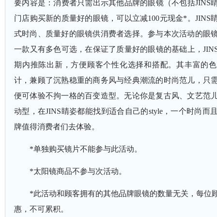
要内容是：消费者只需出示其他品牌的眼镜（不包括JINS睛
门店购买新的质量好的眼镜，可以立减100元现金*。JIN
式时尚、质量好的眼镜供消费者选择。参与本次活动的眼
一款又有多色可选，在保证了质量好的眼镜的基础上，JIN
期内推陈出新，方便顾客个性化选择和搭配。其丰富的色
计，兼顾了沉熟稳重的商务风与经典潮流的时尚范儿，只
便可体验不拘一格的百变造型。无论你是复古风、文艺范
动型，在JINS睛姿都能找到适合自己的style，一个时尚
牌值得消费者们去体验。
*单独购买镜片不能参与此活动。
*太阳镜商品不参与次活动。
*此活动和顾客拥有的其他品牌眼镜的数量无关，每位
惠，不可累积。