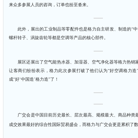
来众多参展人员的咨询，订单也纷至沓来。
此外，展出的工业制品等零配件也是格力自主研发、制造的
“
螺杆转子、涡旋齿轮等都是空调等产品的核心部件。
展区还展出了空气能热水器、加湿器、空气净化器等格力热销
让客商们纷纷表示，格力此次参展打破了他们认为
“好空调格力造
成“好‘中国造’格力造”了！
广交会是中国目前历史最长、层次最高、规模最大、商品种类
成交效果最好的综合性国际贸易盛会，而格力与广交会更是累积了