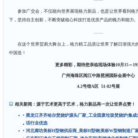
参加广交会，不仅能向世界展现格力新品，也是让世界看到格
下，坚持自主创新，不断突破核心科技打造优质产品的魄力和能力
在这个世界贸易大舞台上，格力精工品质让世界了解日渐强大
中国造！
更多精彩，期待您亲临现场体验
10月15～1
广州海珠区阅江中路琶洲国际会展中心
4.2号馆A区 51-82号展
相关新闻：
源于艺术更高于艺术，格力新品再一次让世界点赞！
黑龙江齐齐哈尔焚烧炉源头厂家_工业固废垃圾焚烧炉|集
话行业优选
河北廊坊美标H型钢供应商_美标H型钢|美标W型钢制造厂