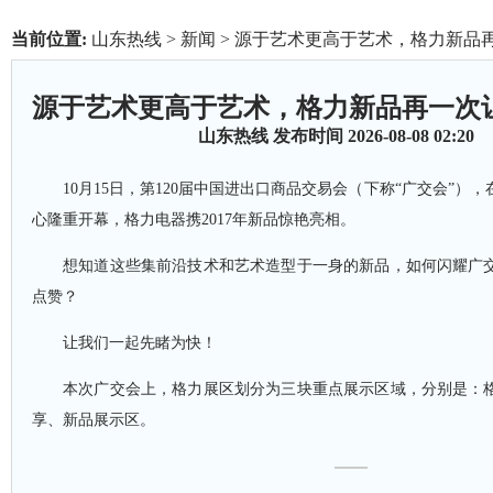
当前位置:
山东热线
>
新闻
> 源于艺术更高于艺术，格力新品
源于艺术更高于艺术，格力新品再一次
山东热线
发布时间 2026-08-08 02:20
10月15日，第120届中国进出口商品交易会（下称“广交会”）
心隆重开幕，格力电器携2017年新品惊艳亮相。
想知道这些集前沿技术和艺术造型于一身的新品，如何闪耀广
点赞？
让我们一起先睹为快！
本次广交会上，格力展区划分为三块重点展示区域，分别是：
享、新品展示区。