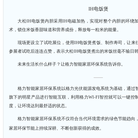
IH电饭煲
大松
IH电饭煲内胆采用IH电磁加热，实现对整个内胆的环绕
术，锁住米饭香甜味道和营养成份，释放每一粒米的能量。
现场更设立了试吃展位，使用
IH电饭煲煮饭、制作寿司，让来
参展者试吃后连连点赞，表示大松IH电饭煲煮出的米饭丝毫不输日
未来生活长什么样子？让格力智能家居环保系统告诉你。
格力智能家居环保系统以格力光伏能源发电系统为基础，通过
旗下的明星产品进行智能互联，利用格力
WI-FI智控就可以一键
度，让环境达到最舒适的状态。
格力智能家居环保系统不仅符合当代环境需求的绿色节能趋向
家居环保节能上持续深耕、不断创新获得的成效。