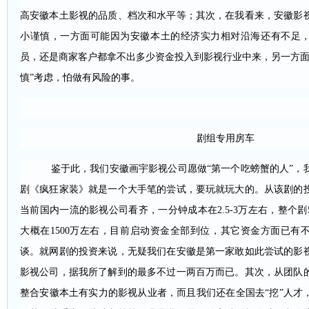
高安徽本土影视的品质、档次和水平等；其次，在我看来，安徽影
小谨慎，一方面可能因为安徽本土的经济实力相对沿海还有不足
员，还是商家客户都拿不出多少资金投入到影视行业中来，另一方面
慎”考虑，怕做有风险的事。
剧组专用房车
鉴于此，我们安徽画宇影视公司愿做“第一个吃螃蟹的人”，我
剧《疯狂家装》就是一个大手笔的尝试，要玩就玩大的。从该剧的
当前国内一流的影视公司看齐，一分钟成本在2.5-3万左右，整个剧5
大概在1500万左右，目前启动资金全部到位，其它资金方面已有
谈。就网剧的投资来说，无疑我们在安徽是第一家敢如此尝试的影
影视公司，据我所了解到的最多不过一两百万而已。其次，从团队
整合安徽本土有实力的影视从业者，而且我们还在全国去“挖”人才