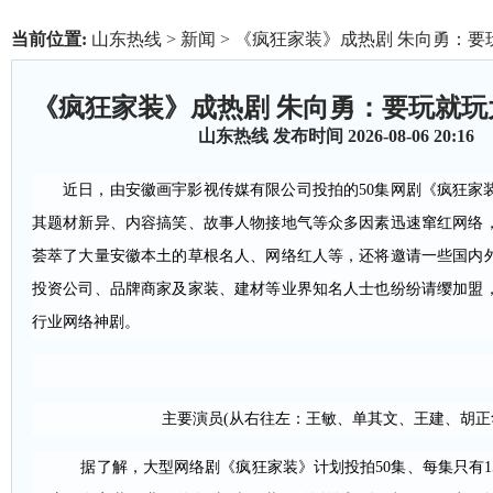
当前位置:
山东热线
>
新闻
> 《疯狂家装》成热剧 朱向勇：要
《疯狂家装》成热剧 朱向勇：要玩就玩
山东热线
发布时间 2026-08-06 20:16
近日，由安徽画宇影视传媒有限公司投拍的50集网剧《疯狂家
其题材新异、内容搞笑、故事人物接地气等众多因素迅速窜红网络
荟萃了大量安徽本土的草根名人、网络红人等，还将邀请一些国内
投资公司、品牌商家及家装、建材等业界知名人士也纷纷请缨加盟
行业网络神剧。
主要演员(从右往左：王敏、单其文、王建、胡正
据了解，大型网络剧《疯狂家装》计划投拍50集、每集只有1