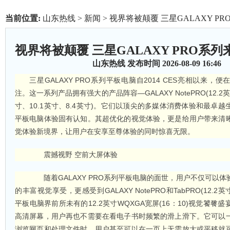
当前位置:
山东热线
>
新闻
> 视界将被颠覆 三星GALAXY P
视界将被颠覆 三星GALAXY PRO系列
山东热线
发布时间 2026-08-09 16:46
三星GALAXY PRO系列平板电脑自2014 CES亮相以来，
注。这一系列产品拥有强大的产品阵容—GALAXY NotePRO(12.2英寸)
寸、10.1英寸、8.4英寸)。它们以顶尖的多媒体消费体验和最卓
平板电脑体验固有认知。其超优化的视觉体验，更是给用户带来清
觉体验新境界，让用户在安享至尊体验的同时惊喜无限。
震撼视野 空前大屏体验
随着GALAXY PRO系列平板电脑的面世，用户不仅可以体
的丰富视觉享受，更感受到GALAXY NotePRO和TabPRO(12.2英寸
平板电脑界前所未有的12.2英寸WQXGA宽屏(16：10)视觉饕餮
高清屏幕，用户再也不需要在看电子书时频繁的滑上滑下。它可以
浏览网页和处理文件时，用户甚至可以在一页上无需放大或平移就