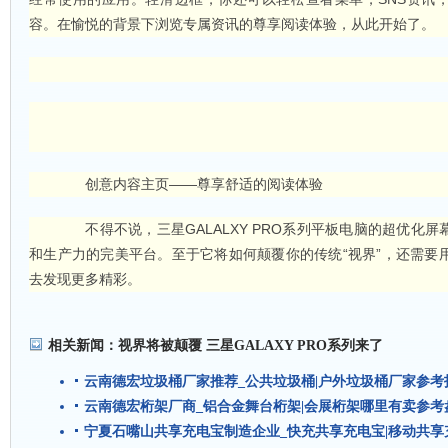
容。在愉悦的背景下浏览专属资讯的尊享阅读体验，从此开始了。
创意内容主页——尊享舒适的阅读体验
不得不说，三星GALALXY PRO系列平板电脑的超优化屏
和生产力的完美平台。至于它将如何颠覆你的传统“视界”，还需要
去发现更多精彩。
相关新闻：
视界将被颠覆 三星GALAXY PRO系列来了
云南德宏垃圾桶厂家推荐_公共垃圾桶|户外垃圾桶厂家参考
云南德宏桁架厂商_铝合金舞台桁架|会展桁架哪里有卖参考
宁夏石嘴山共享充电宝制造企业_快充共享充电宝|移动共