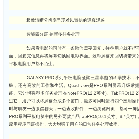
极致清晰分辨率呈现难以置信的逼真观感
智能四分屏 创新多任务处理
如果看电影的同时有一条微信需要回复，往往用户就不得不
面，回复完信息再将屏幕切换回电影界面。这种屏幕来回切换带来
平板电脑用户都不陌生。
GALAXY PRO系列平板电脑凝聚三星卓越的科学技术，
验，还有高效的工作和生活。Quad view是PRO系列屏幕升级
能。它让增强型多任务处理在NotePRO(12.2英寸)、TabPRO(1
过它，用户可以将屏幕分成多个窗口，最多可同时进行四个应用操
时与朋友一边微信聊天，一边查收邮件，一边浏览网页，都可一屏搞定
PRO系列平板电脑中的另外两款产品TabPRO(10.1英寸、8.4英
应用程序同屏操作，大大增强了用户的日常任务处理效率。