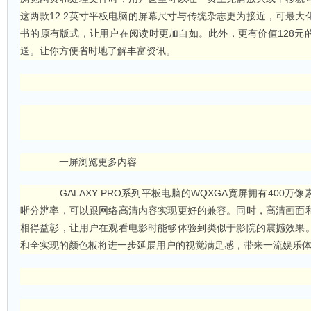
这两款12.2英寸平板电脑的屏幕尺寸与传统杂志更为接近，可最大
书的原有版式，让用户在阅读时更加自如。此外，更有价值128元
送。让你方便省时地了解丰富资讯。
一屏浏览更多内容
GALAXY PRO系列平板电脑的WQXGA宽屏拥有400万像素，
晰分辨率，可以跟网络高清内容实现更好的兼容。同时，高清画面
相得益彰，让用户在观看电影时能够体验到类似于影院的震撼效果
和全实现的颜色板将进一步延展用户的视觉满足感，带来一流娱乐