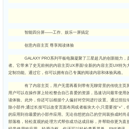
智能四分屏——工作、娱乐一屏搞定
创意内容主页 尊享阅读体验
GALAXY PRO系列平板电脑凝聚了三星超凡的创新能力，
者。它带来了史无前例的内容主页UX界面!全新的内容主页UX特为
定制功能。通过它，你可以拥有自己专属的阅读内容和体验风格。
有了内容主页，用户无需再看到带有无聊背景的传统主页屏
用户可以在操作屏上轻松整合自己喜爱的资源，迅速访问最常使用
读体验。此外，你还可以根据个人偏好对空间进行设置。通过捏拉
除小部件;通过长按可以改变页面布局或者板块大小;只需要按“+”
的应用到你最爱的小部件应用。无论你想把自己的空间装扮成时尚
部落格，轻松直观的处理方式帮你成功达成目标，并帮助你更为直
经常使用的应用。轻滑边框，你还可以轻松查看菜单，SNS资讯