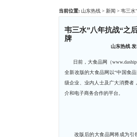
当前位置:
山东热线
>
新闻
> 韦三
韦三水”八年抗战“之
牌
山东热线
发布
日前，大食品网（
www.daship
全新改版的大食品网以“中国食品
级企业、业内人士及广大消费者
介和电子商务合作的平台。
改版后的大食品网将成为引