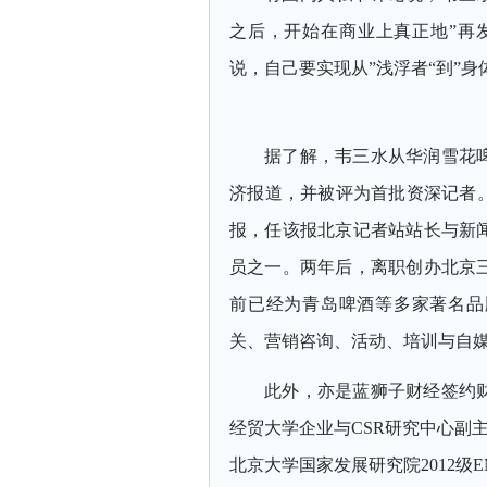
之后，开始在商业上真正地”再发
说，自己要实现从”浅浮者“到”身
据了解，韦三水
从华润雪花
济报道，并被评为首批资深记者。
报，任该报北京记者站站长与新
员之一。两年后，离职创办北京
前已经为青岛啤酒等多家著名品
关、营销咨询、活动、培训与自
此外，亦是蓝狮子财经签约
经贸大学企业与CSR研究中心副
北京大学国家发展研究院2012级E