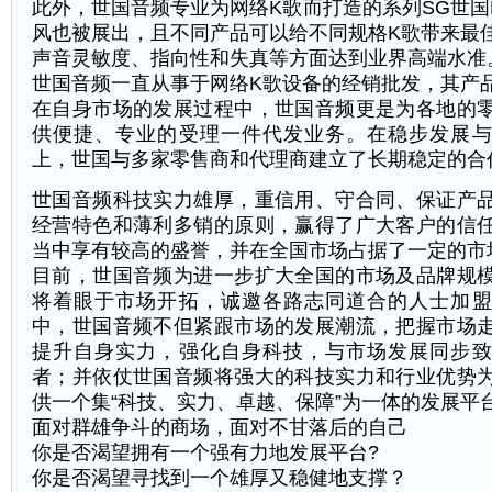
此外，世国音频专业为网络
K
歌而打造的系列
SG
世国
风也被展出，且不同产品可以给不同规格
K
歌带来最
声音灵敏度、指向性和失真等方面达到业界高端水准
世国音频一直从事于网络
K
歌设备的经销批发，其产
在自身市场的发展过程中，世国音频更是为各地的
供便捷、专业的受理一件代发业务。在稳步发展与
上，世国与多家零售商和代理商建立了长期稳定的合
世国音频科技实力雄厚，重信用、守合同、保证产
经营特色和薄利多销的原则，赢得了广大客户的信
当中享有较高的盛誉，并在全国市场占据了一定的市
目前，世国音频为进一步扩大全国的市场及品牌规
将着眼于市场开拓，诚邀各路志同道合的人士加盟
中，世国音频不但紧跟市场的发展潮流，把握市场
提升自身实力，强化自身科技，与市场发展同步致
者；并依仗世国音频将强大的科技实力和行业优势
供一个集
“
科技、实力、卓越、保障
”
为一体的发展平
面对群雄争斗的商场，面对不甘落后的自己
你是否渴望拥有一个强有力地发展平台
?
你是否渴望寻找到一个雄厚又稳健地支撑？